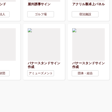
ンド
屋外誘導サイン
アクリル製卓上パネル
法人
ゴルフ場
宿泊施設
バナースタンドサイン
バナースタンドサイン
作成
作成
財団
アミューズメント
団体・組合