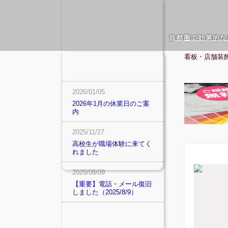
首都圏で効果的な
看板・店舗装
2026/01/05
2026年1月の休業日のご案
内
2025/11/27
高校生が職場体験に来てく
れました
2025/08/09
【重要】電話・メール復旧
しました（2025/8/9）
ニュース一覧