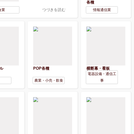
各種
つづきを読む
食業
情報通信業
ル
POP各種
横断幕・看板
電器設備・通信工
農業・小売・飲食
事