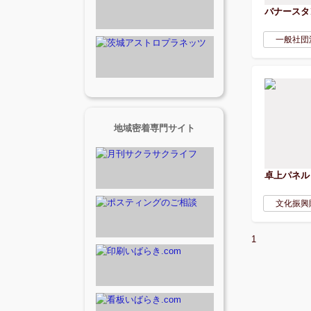
バナースタ
一般社団
地域密着専門サイト
卓上パネル
文化振興
1