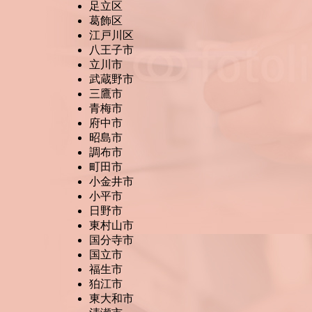
足立区
葛飾区
江戸川区
八王子市
立川市
武蔵野市
三鷹市
青梅市
府中市
昭島市
調布市
町田市
小金井市
小平市
日野市
東村山市
国分寺市
国立市
福生市
狛江市
東大和市