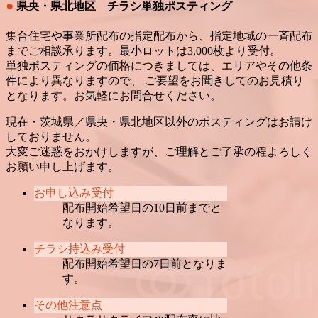
●
県央・県北地区 チラシ単独ポスティング
集合住宅や事業所配布の指定配布から、指定地域の一斉配布
までご相談承ります。最小ロットは3,000枚より受付。
単独ポスティングの価格につきましては、エリアやその他条
件により異なりますので、 ご要望をお聞きしてのお見積り
となります。お気軽にお問合せください。
現在・茨城県／県央・県北地区以外のポスティングはお請け
しておりません。
大変ご迷惑をおかけしますが、ご理解とご了承の程よろしく
お願い申し上げます。
お申し込み受付
配布開始希望日の10日前までと
なります。
チラシ持込み受付
配布開始希望日の7日前となりま
す。
その他注意点