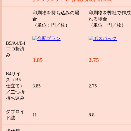
印刷物を持ち込みの場
印刷物を弊社で作成
合
れる場合
（単位：円／枚）
（単位：円／枚）
B5/A4/B4
二つ折済
み
3.85
2.75
B4サイ
ズ（B5
仕立て）
3.85
2.75
／二つ折
持ち込み
タブロイ
11
8.8
ド誌