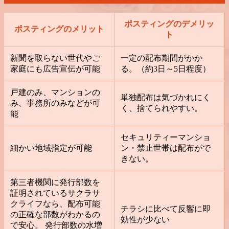
ポスティングのデメリッ
ポスティングのメリット
ト
新聞を取らない世代やご
一定の配布期間がかか
家庭にも広告宣伝が可能
る。（約3日～5日程度）
戸建のみ、マンションの
単独配布は気づかれにく
み、事務所のみなどが可
く、捨てられやすい。
能
セキュリティーマンショ
細かい地域指定が可能
ン・禁止世帯は配布がで
きない。
第三者機関に発行部数を
証明されているサクラサ
クライフなら、配布可能
チラシに比べて反響に即
の正確な部数がわかるの
効性が少ない
で安心。 発行部数の水増